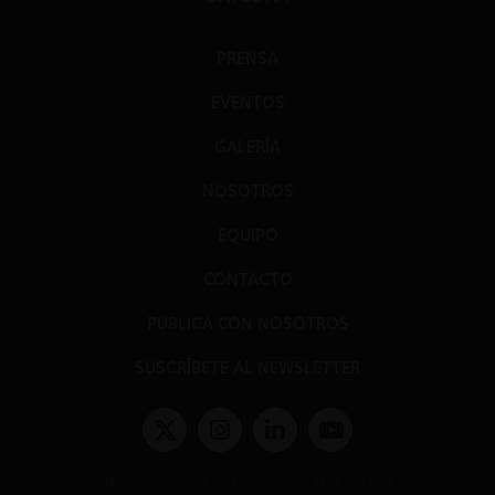
PRENSA
EVENTOS
GALERÍA
NOSOTROS
EQUIPO
CONTACTO
PUBLICA CON NOSOTROS
SUSCRÍBETE AL NEWSLETTER
Términos y condiciones y políticas de privacidad