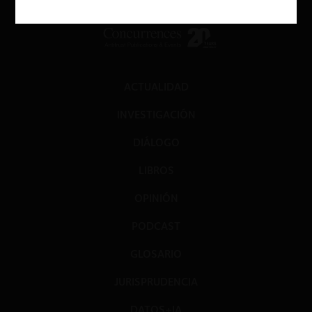
ACTUALIDAD
INVESTIGACIÓN
DIÁLOGO
LIBROS
OPINIÓN
PODCAST
GLOSARIO
JURISPRUDENCIA
DATOS+IA