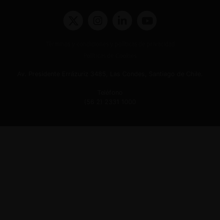
Términos y condiciones y políticas de privacidad
Políticas de Cookies
Av. Presidente Errázuriz 3485, Las Condes, Santiago de Chile.
Teléfono
(56 2) 2331 1000