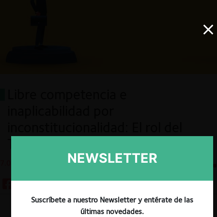
Libre competencia e
inaplicabilidad por
inconstitucionalidad: El rol del
Tribunal Constitucional (Parte I)
NEWSLETTER
7.05.2025
CeCo Chile
Suscríbete a nuestro Newsletter y entérate de las
últimas novedades.
Descargar
Guardar