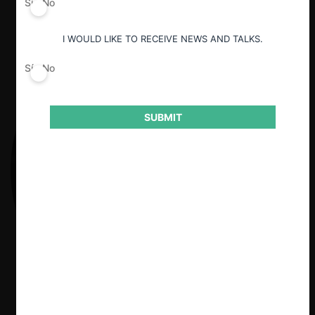
Sí
No
I WOULD LIKE TO RECEIVE NEWS AND TALKS.
Sí
No
SUBMIT