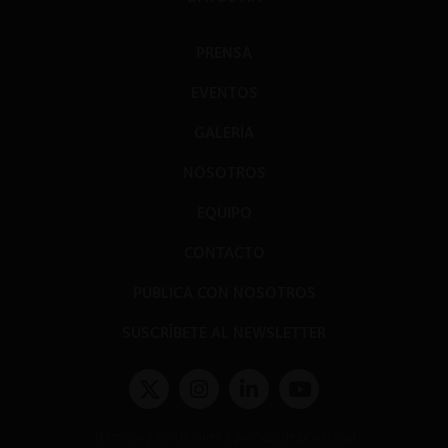
PRENSA
EVENTOS
GALERÍA
NOSOTROS
EQUIPO
CONTACTO
PUBLICA CON NOSOTROS
SUSCRÍBETE AL NEWSLETTER
Términos y condiciones y políticas de privacidad