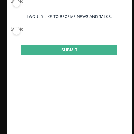
Sí
No
I WOULD LIKE TO RECEIVE NEWS AND TALKS.
Sí
No
SUBMIT