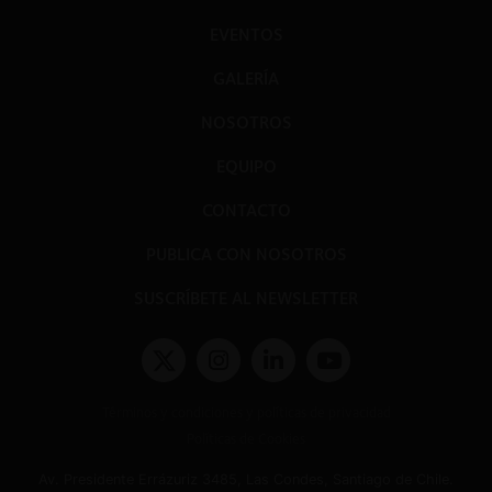
EVENTOS
GALERÍA
NOSOTROS
EQUIPO
CONTACTO
PUBLICA CON NOSOTROS
SUSCRÍBETE AL NEWSLETTER
Términos y condiciones y políticas de privacidad
Políticas de Cookies
Av. Presidente Errázuriz 3485, Las Condes, Santiago de Chile.