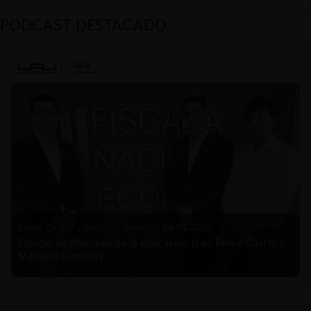
PODCAST DESTACADO
Felipe Castro y Mauricio Garetto |
24.06.2026
Estudio de mercado de la educación (con Felipe Castro y
Mauricio Garetto)