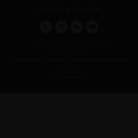
SUSCRÍBETE AL NEWSLETTER
Términos y condiciones y políticas de privacidad
Políticas de Cookies
Av. Presidente Errázuriz 3485, Las Condes, Santiago de Chile.
Teléfono
(56 2) 2331 1000