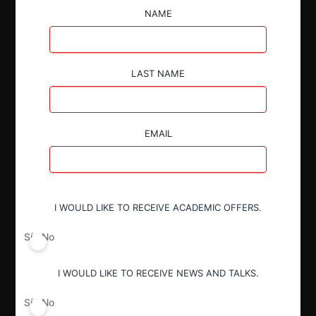
Compartir:
NAME
LAST NAME
EMAIL
I WOULD LIKE TO RECEIVE ACADEMIC OFFERS.
Sí
No
I WOULD LIKE TO RECEIVE NEWS AND TALKS.
Sí
No