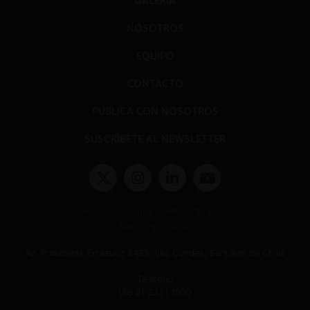
GALERÍA
NOSOTROS
EQUIPO
CONTACTO
PUBLICA CON NOSOTROS
SUSCRÍBETE AL NEWSLETTER
Términos y condiciones y políticas de privacidad
Políticas de Cookies
Av. Presidente Errázuriz 3485, Las Condes, Santiago de Chile.
Teléfono
(56 2) 2331 1000