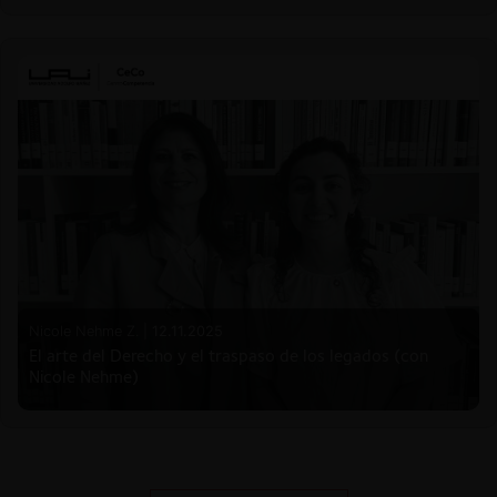
Nicole Nehme Z. |
12.11.2025
El arte del Derecho y el traspaso de los legados (con
Nicole Nehme)