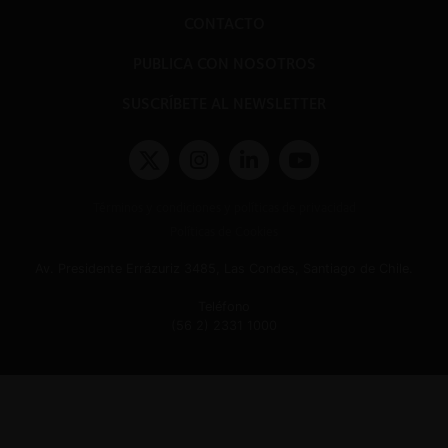
CONTACTO
PUBLICA CON NOSOTROS
SUSCRÍBETE AL NEWSLETTER
Términos y condiciones y políticas de privacidad
Políticas de Cookies
Av. Presidente Errázuriz 3485, Las Condes, Santiago de Chile.
Teléfono
(56 2) 2331 1000