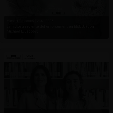
Michael E. Jacobs |
21.01.2026
La historia reciente del enforcement en EE.UU. (con
Michael E. Jacobs)