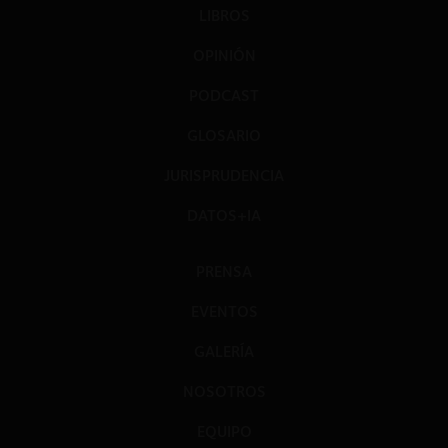
LIBROS
OPINIÓN
PODCAST
GLOSARIO
JURISPRUDENCIA
DATOS+IA
PRENSA
EVENTOS
GALERÍA
NOSOTROS
EQUIPO