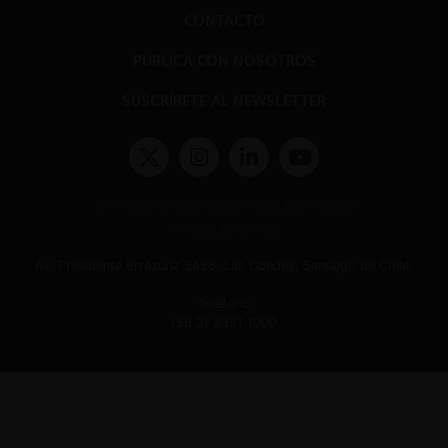
CONTACTO
PUBLICA CON NOSOTROS
SUSCRÍBETE AL NEWSLETTER
Términos y condiciones y políticas de privacidad
Políticas de Cookies
Av. Presidente Errázuriz 3485, Las Condes, Santiago de Chile.
Teléfono
(56 2) 2331 1000