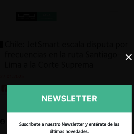
Chile: JetSmart escala disputa por
frecuencias en la ruta Santiago-
Lima a la Corte Suprema
27.01.2025
NEWSLETTER
Guardar
Suscríbete a nuestro Newsletter y entérate de las
últimas novedades.