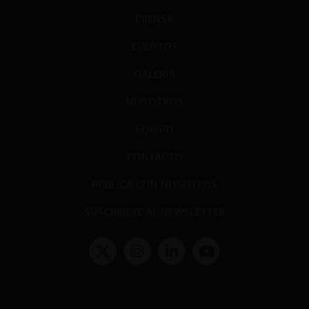
PRENSA
EVENTOS
GALERÍA
NOSOTROS
EQUIPO
CONTACTO
PUBLICA CON NOSOTROS
SUSCRÍBETE AL NEWSLETTER
Términos y condiciones y políticas de privacidad
Políticas de Cookies