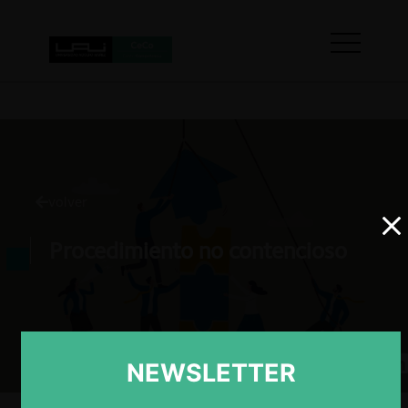
volver
Procedimiento no contencioso
NEWSLETTER