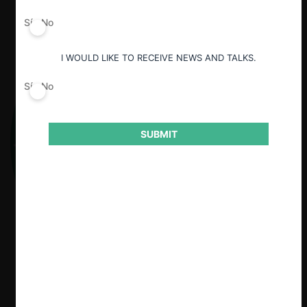
Sí
No
I WOULD LIKE TO RECEIVE NEWS AND TALKS.
Sí
No
SUBMIT