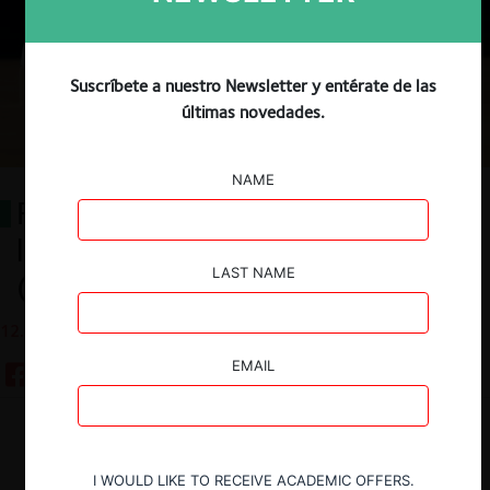
Suscríbete a nuestro Newsletter y entérate de las
últimas novedades.
NAME
Radiografía del mercado legal de
libre competencia en Chile
LAST NAME
(2014-2019)
12.04.2020
EMAIL
Guardar
I WOULD LIKE TO RECEIVE ACADEMIC OFFERS.