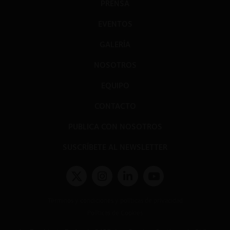
PRENSA
EVENTOS
GALERÍA
NOSOTROS
EQUIPO
CONTACTO
PUBLICA CON NOSOTROS
SUSCRÍBETE AL NEWSLETTER
Términos y condiciones y políticas de privacidad
Políticas de Cookies