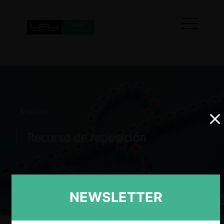
volver
Recurso de reposición
NEWSLETTER