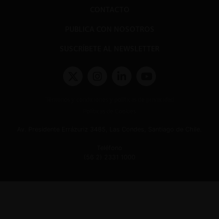
CONTACTO
PUBLICA CON NOSOTROS
SUSCRÍBETE AL NEWSLETTER
Términos y condiciones y políticas de privacidad
Políticas de Cookies
Av. Presidente Errázuriz 3485, Las Condes, Santiago de Chile.
Teléfono
(56 2) 2331 1000