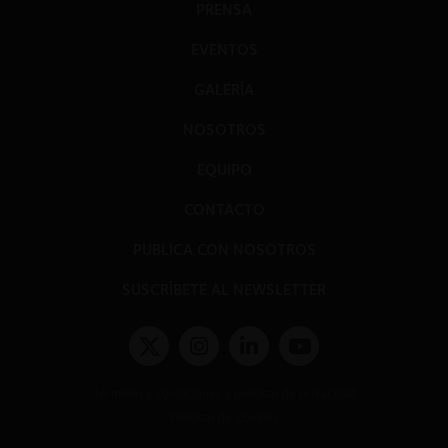
PRENSA
EVENTOS
GALERÍA
NOSOTROS
EQUIPO
CONTACTO
PUBLICA CON NOSOTROS
SUSCRÍBETE AL NEWSLETTER
Términos y condiciones y políticas de privacidad
Políticas de Cookies