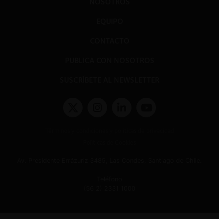
NOSOTROS
EQUIPO
CONTACTO
PUBLICA CON NOSOTROS
SUSCRÍBETE AL NEWSLETTER
Términos y condiciones y políticas de privacidad
Políticas de Cookies
Av. Presidente Errázuriz 3485, Las Condes, Santiago de Chile.
Teléfono
(56 2) 2331 1000