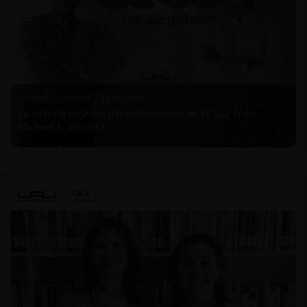
Michael E. Jacobs |
21.01.2026
La historia reciente del enforcement en EE.UU. (con
Michael E. Jacobs)