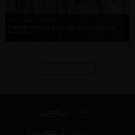
Nicole Nehme Z. |
12.11.2025
El arte del Derecho y el traspaso de los legados (con
Nicole Nehme)
VER MÁS PODCAST