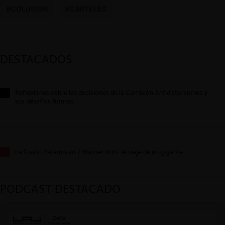
#COLUSIÓN
#CARTELES
DESTACADOS
Reflexiones sobre las decisiones de la Comisión Antidistorsiones y
sus desafíos futuros
La fusión Paramount / Warner Bros: el viaje de un gigante
PODCAST DESTACADO