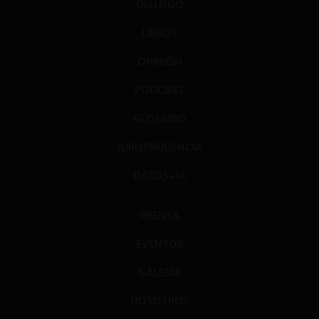
DIÁLOGO
LIBROS
OPINIÓN
PODCAST
GLOSARIO
JURISPRUDENCIA
DATOS+IA
PRENSA
EVENTOS
GALERÍA
NOSOTROS