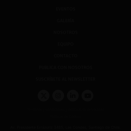
EVENTOS
GALERÍA
NOSOTROS
EQUIPO
CONTACTO
PUBLICA CON NOSOTROS
SUSCRÍBETE AL NEWSLETTER
Términos y condiciones y políticas de privacidad
Políticas de Cookies
Av. Presidente Errázuriz 3485, Las Condes, Santiago de Chile.