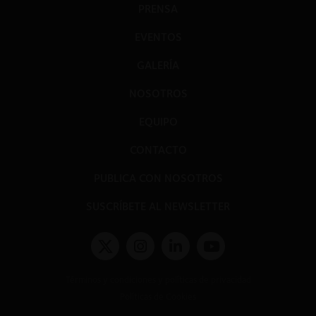
PRENSA
EVENTOS
GALERÍA
NOSOTROS
EQUIPO
CONTACTO
PUBLICA CON NOSOTROS
SUSCRÍBETE AL NEWSLETTER
Términos y condiciones y políticas de privacidad
Políticas de Cookies