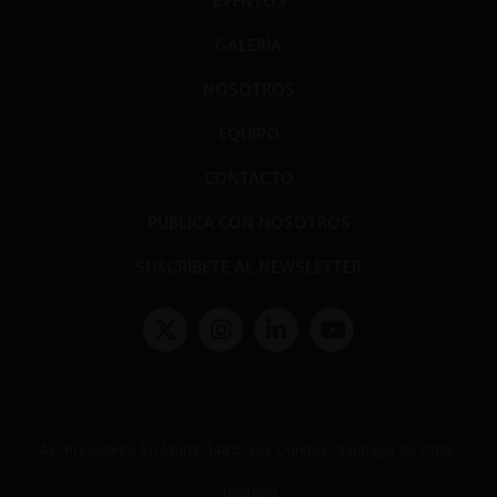
EVENTOS
GALERÍA
NOSOTROS
EQUIPO
CONTACTO
PUBLICA CON NOSOTROS
SUSCRÍBETE AL NEWSLETTER
Términos y condiciones y políticas de privacidad
Políticas de Cookies
Av. Presidente Errázuriz 3485, Las Condes, Santiago de Chile.
Teléfono