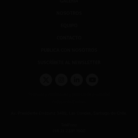
GALERÍA
NOSOTROS
EQUIPO
CONTACTO
PUBLICA CON NOSOTROS
SUSCRÍBETE AL NEWSLETTER
Términos y condiciones y políticas de privacidad
Políticas de Cookies
Av. Presidente Errázuriz 3485, Las Condes, Santiago de Chile.
Teléfono
(56 2) 2331 1000