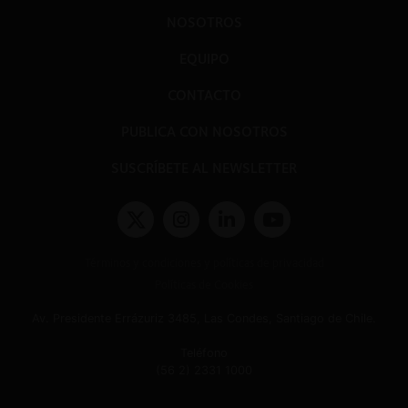
NOSOTROS
EQUIPO
CONTACTO
PUBLICA CON NOSOTROS
SUSCRÍBETE AL NEWSLETTER
Términos y condiciones y políticas de privacidad
Políticas de Cookies
Av. Presidente Errázuriz 3485, Las Condes, Santiago de Chile.
Teléfono
(56 2) 2331 1000