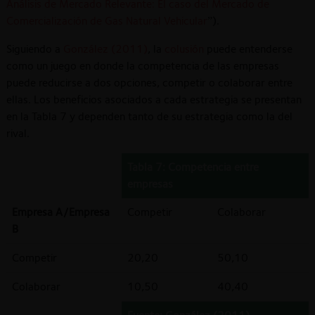
Análisis de Mercado Relevante: El caso del Mercado de
Comercialización de Gas Natural Vehicular
”).
Siguiendo a
González (2011)
, la
colusión
puede entenderse
como un juego en donde la competencia de las empresas
puede reducirse a dos opciones, competir o colaborar entre
ellas. Los beneficios asociados a cada estrategia se presentan
en la Tabla 7 y dependen tanto de su estrategia como la del
rival.
Tabla 7: Competencia entre
empresas
Empresa A/Empresa
Competir
Colaborar
B
Competir
20,20
50,10
Colaborar
10,50
40,40