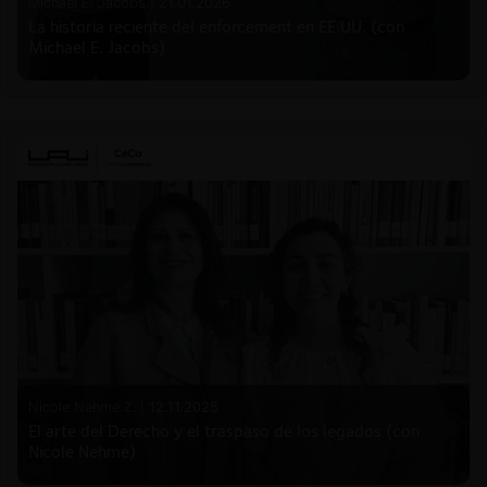
Michael E. Jacobs |
21.01.2026
La historia reciente del enforcement en EE.UU. (con
Michael E. Jacobs)
Nicole Nehme Z. |
12.11.2025
El arte del Derecho y el traspaso de los legados (con
Nicole Nehme)