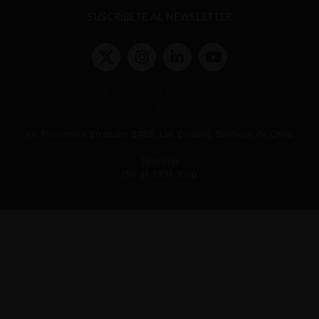
SUSCRÍBETE AL NEWSLETTER
Términos y condiciones y políticas de privacidad
Políticas de Cookies
Av. Presidente Errázuriz 3485, Las Condes, Santiago de Chile.
Teléfono
(56 2) 2331 1000