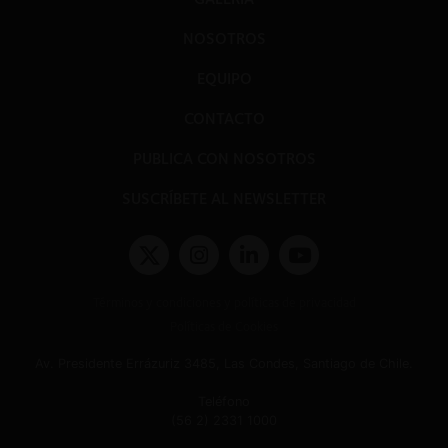
NOSOTROS
EQUIPO
CONTACTO
PUBLICA CON NOSOTROS
SUSCRÍBETE AL NEWSLETTER
Términos y condiciones y políticas de privacidad
Políticas de Cookies
Av. Presidente Errázuriz 3485, Las Condes, Santiago de Chile.
Teléfono
(56 2) 2331 1000