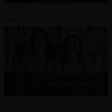
Nicole Nehme Z. |
12.11.2025
El arte del Derecho y el traspaso de los legados (con
Nicole Nehme)