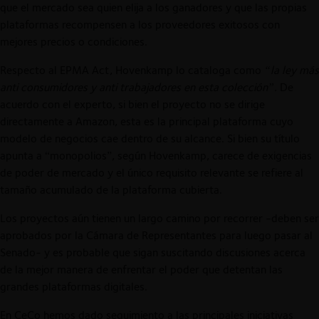
que el mercado sea quien elija a los ganadores y que las propias
plataformas recompensen a los proveedores exitosos con
mejores precios o condiciones.
Respecto al EPMA Act, Hovenkamp lo cataloga como
“la ley más
anti consumidores y anti trabajadores en esta colección”.
De
acuerdo con el experto, si bien el proyecto no se dirige
directamente a Amazon, esta es la principal plataforma cuyo
modelo de negocios cae dentro de su alcance. Si bien su título
apunta a “monopolios”, según Hovenkamp, carece de exigencias
de poder de mercado y el único requisito relevante se refiere al
tamaño acumulado de la plataforma cubierta.
Los proyectos aún tienen un largo camino por recorrer -deben ser
aprobados por la Cámara de Representantes para luego pasar al
Senado- y es probable que sigan suscitando discusiones acerca
de la mejor manera de enfrentar el poder que detentan las
grandes plataformas digitales.
En CeCo hemos dado seguimiento a las principales iniciativas