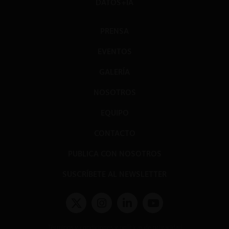
DATOS+IA
PRENSA
EVENTOS
GALERÍA
NOSOTROS
EQUIPO
CONTACTO
PUBLICA CON NOSOTROS
SUSCRÍBETE AL NEWSLETTER
Términos y condiciones y políticas de privacidad