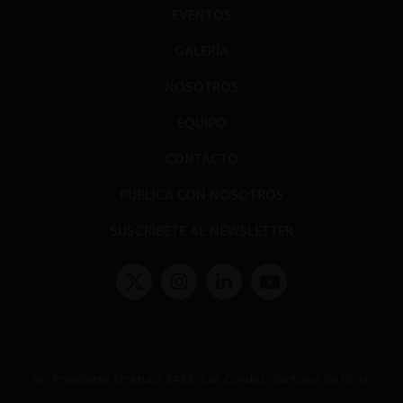
EVENTOS
GALERÍA
NOSOTROS
EQUIPO
CONTACTO
PUBLICA CON NOSOTROS
SUSCRÍBETE AL NEWSLETTER
Términos y condiciones y políticas de privacidad
Políticas de Cookies
Av. Presidente Errázuriz 3485, Las Condes, Santiago de Chile.