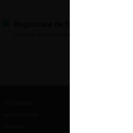
Regístrate de forma gratuita pa
Contenido exclusivo para los usuarios registrados d
ACTUALIDAD
PRENSA
INVESTIGACIÓN
EVENTOS
DIÁLOGO
GALERÍA