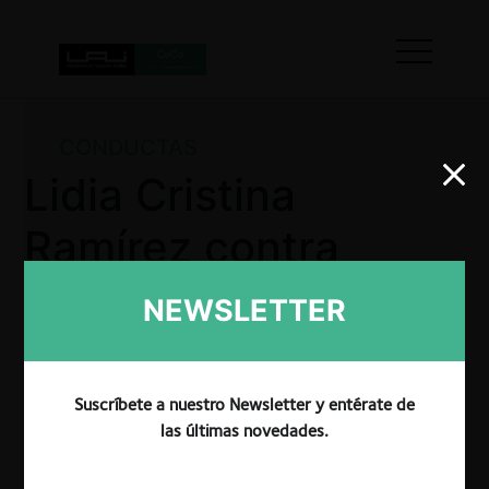
CONDUCTAS
Lidia Cristina
Ramírez contra
Empresas
NEWSLETTER
Comercializadoras
de Aceites
Suscríbete a nuestro Newsletter y entérate de
las últimas novedades.
Comestibles