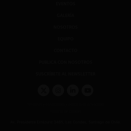
EVENTOS
GALERÍA
NOSOTROS
EQUIPO
CONTACTO
PUBLICA CON NOSOTROS
SUSCRÍBETE AL NEWSLETTER
Términos y condiciones y políticas de privacidad
Políticas de Cookies
Av. Presidente Errázuriz 3485, Las Condes, Santiago de Chile.