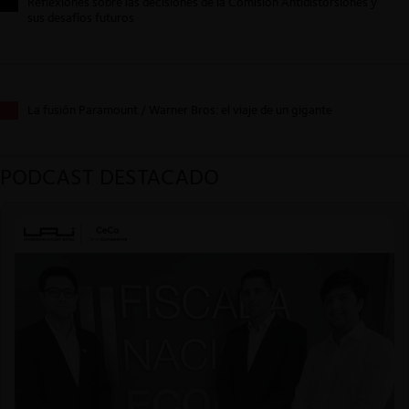
Reflexiones sobre las decisiones de la Comisión Antidistorsiones y
sus desafíos futuros
La fusión Paramount / Warner Bros: el viaje de un gigante
PODCAST DESTACADO