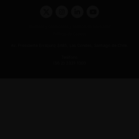
Términos y condiciones y políticas de privacidad
Políticas de Cookies
Av. Presidente Errázuriz 3485, Las Condes, Santiago de Chile.
Teléfono
(56 2) 2331 1000