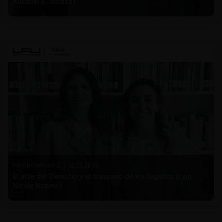
Michael E. Jacobs)
Nicole Nehme Z. |
12.11.2025
El arte del Derecho y el traspaso de los legados (con
Nicole Nehme)