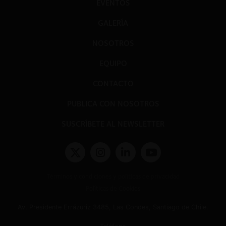
EVENTOS
GALERÍA
NOSOTROS
EQUIPO
CONTACTO
PUBLICA CON NOSOTROS
SUSCRÍBETE AL NEWSLETTER
Términos y condiciones y políticas de privacidad
Políticas de Cookies
Av. Presidente Errázuriz 3485, Las Condes, Santiago de Chile.