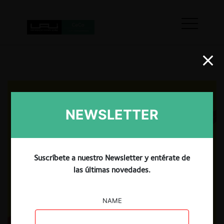
NEWSLETTER
Suscríbete a nuestro Newsletter y entérate de
las últimas novedades.
NAME