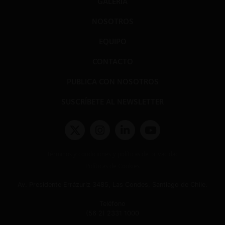
GALERÍA
NOSOTROS
EQUIPO
CONTACTO
PUBLICA CON NOSOTROS
SUSCRÍBETE AL NEWSLETTER
Términos y condiciones y políticas de privacidad
Políticas de Cookies
Av. Presidente Errázuriz 3485, Las Condes, Santiago de Chile.
Teléfono
(56 2) 2331 1000