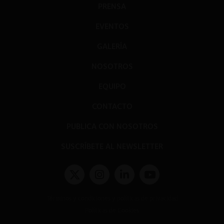
PRENSA
EVENTOS
GALERÍA
NOSOTROS
EQUIPO
CONTACTO
PUBLICA CON NOSOTROS
SUSCRÍBETE AL NEWSLETTER
Términos y condiciones y políticas de privacidad
Políticas de Cookies