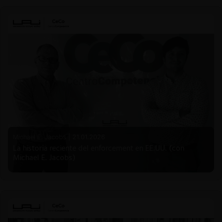
Michael E. Jacobs |
21.01.2026
La historia reciente del enforcement en EE.UU. (con
Michael E. Jacobs)