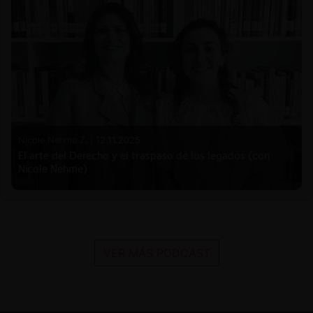
Nicole Nehme Z. |
12.11.2025
El arte del Derecho y el traspaso de los legados (con
Nicole Nehme)
VER MÁS PODCAST