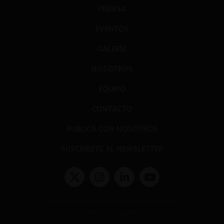
PRENSA
EVENTOS
GALERÍA
NOSOTROS
EQUIPO
CONTACTO
PUBLICA CON NOSOTROS
SUSCRÍBETE AL NEWSLETTER
Términos y condiciones y políticas de privacidad
Políticas de Cookies