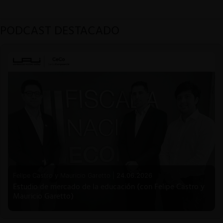
PODCAST DESTACADO
Felipe Castro y Mauricio Garetto |
24.06.2026
Estudio de mercado de la educación (con Felipe Castro y
Mauricio Garetto)