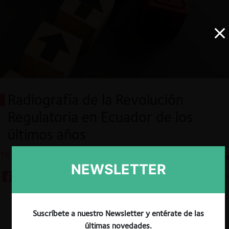
Radiografía de la Revolución
Regulatoria en Ecuador de los
últimos años
18.12.2024
CeCo Ecuador
NEWSLETTER
7 minutos
Descargar
Guardar
Suscríbete a nuestro Newsletter y entérate de las
últimas novedades.