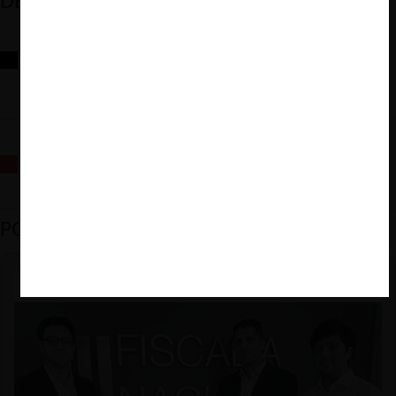
DESTACADOS
Reflexiones sobre las decisiones de la Comisión Antidistorsiones y
sus desafíos futuros
La fusión Paramount / Warner Bros: el viaje de un gigante
PODCAST DESTACADO