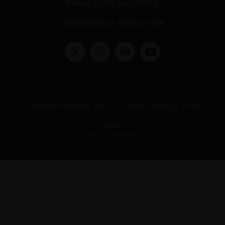
PUBLICA CON NOSOTROS
SUSCRÍBETE AL NEWSLETTER
Términos y condiciones y políticas de privacidad
Políticas de Cookies
Av. Presidente Errázuriz 3485, Las Condes, Santiago de Chile.
Teléfono
(56 2) 2331 1000