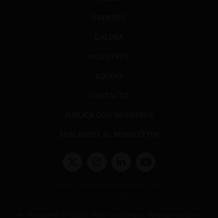
EVENTOS
GALERÍA
NOSOTROS
EQUIPO
CONTACTO
PUBLICA CON NOSOTROS
SUSCRÍBETE AL NEWSLETTER
Términos y condiciones y políticas de privacidad
Políticas de Cookies
Av. Presidente Errázuriz 3485, Las Condes, Santiago de Chile.