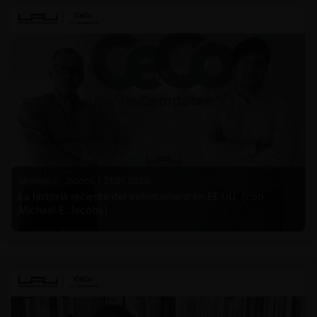
Michael E. Jacobs |
21.01.2026
La historia reciente del enforcement en EE.UU. (con
Michael E. Jacobs)