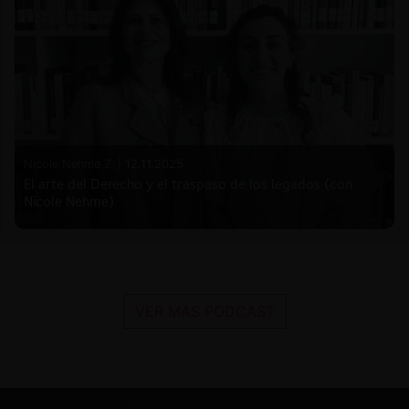
Nicole Nehme Z. |
12.11.2025
El arte del Derecho y el traspaso de los legados (con
Nicole Nehme)
VER MÁS PODCAST