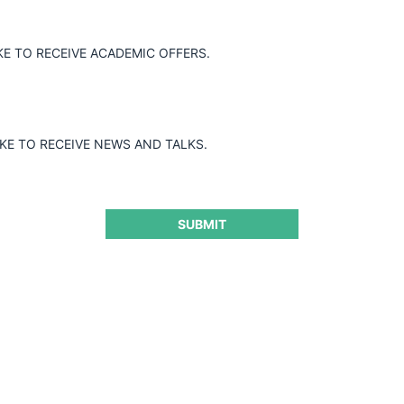
KE TO RECEIVE ACADEMIC OFFERS.
IKE TO RECEIVE NEWS AND TALKS.
SUBMIT
a Delación Compensada en
FNE