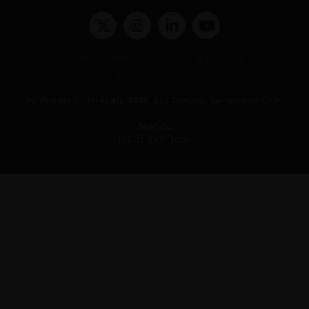
Términos y condiciones y políticas de privacidad
Políticas de Cookies
Av. Presidente Errázuriz 3485, Las Condes, Santiago de Chile.
Teléfono
(56 2) 2331 1000