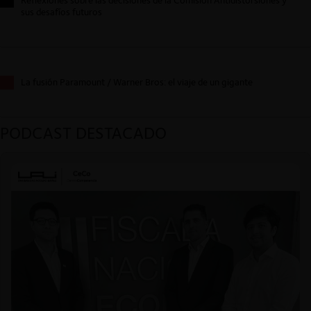
sus desafíos futuros
La fusión Paramount / Warner Bros: el viaje de un gigante
PODCAST DESTACADO