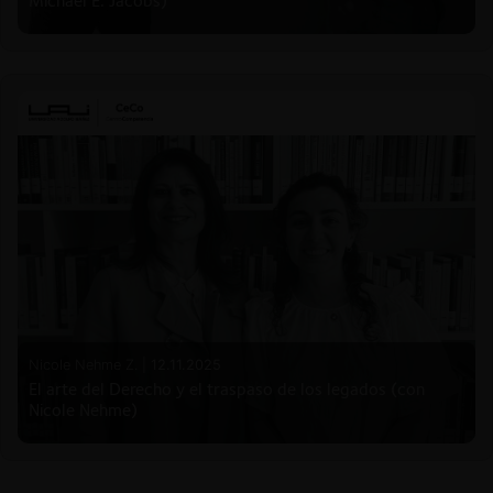
Michael E. Jacobs)
Nicole Nehme Z. |
12.11.2025
El arte del Derecho y el traspaso de los legados (con
Nicole Nehme)