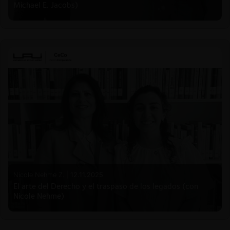
Michael E. Jacobs)
Nicole Nehme Z. |
12.11.2025
El arte del Derecho y el traspaso de los legados (con
Nicole Nehme)