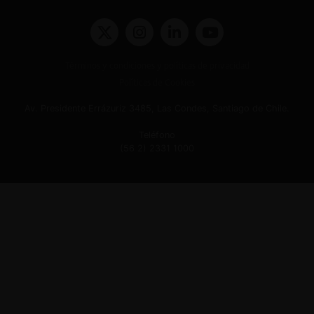
Términos y condiciones y políticas de privacidad
Políticas de Cookies
Av. Presidente Errázuriz 3485, Las Condes, Santiago de Chile.
Teléfono
(56 2) 2331 1000