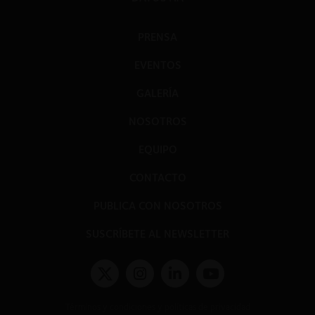
PRENSA
EVENTOS
GALERÍA
NOSOTROS
EQUIPO
CONTACTO
PUBLICA CON NOSOTROS
SUSCRÍBETE AL NEWSLETTER
Términos y condiciones y políticas de privacidad