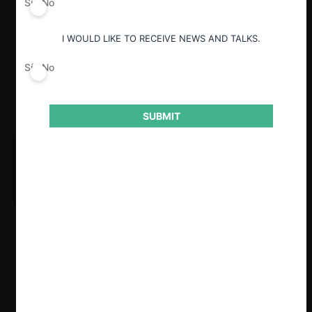
Sí
No
I WOULD LIKE TO RECEIVE NEWS AND TALKS.
Sí
No
SUBMIT