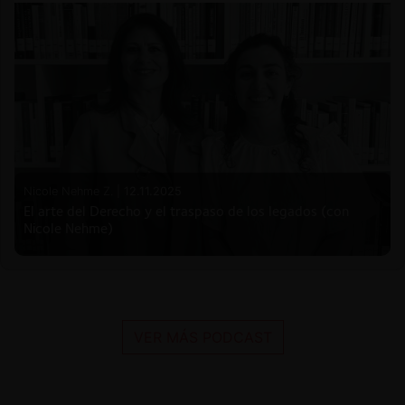
Nicole Nehme Z. |
12.11.2025
El arte del Derecho y el traspaso de los legados (con
Nicole Nehme)
VER MÁS PODCAST