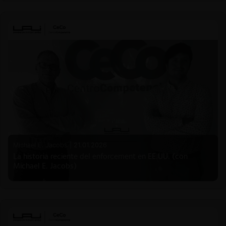
Michael E. Jacobs |
21.01.2026
La historia reciente del enforcement en EE.UU. (con
Michael E. Jacobs)