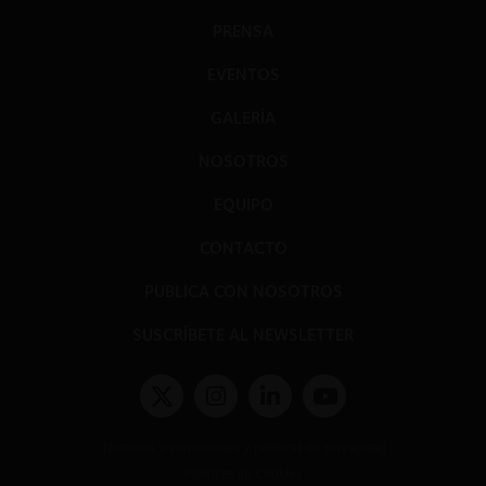
PRENSA
EVENTOS
GALERÍA
NOSOTROS
EQUIPO
CONTACTO
PUBLICA CON NOSOTROS
SUSCRÍBETE AL NEWSLETTER
Términos y condiciones y políticas de privacidad
Políticas de Cookies