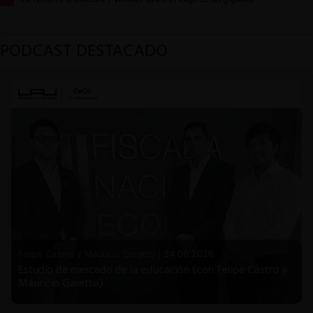
PODCAST DESTACADO
Felipe Castro y Mauricio Garetto |
24.06.2026
Estudio de mercado de la educación (con Felipe Castro y
Mauricio Garetto)