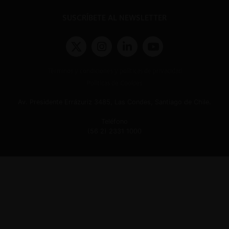
SUSCRÍBETE AL NEWSLETTER
Términos y condiciones y políticas de privacidad
Políticas de Cookies
Av. Presidente Errázuriz 3485, Las Condes, Santiago de Chile.
Teléfono
(56 2) 2331 1000