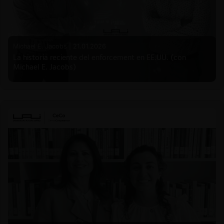
Michael E. Jacobs |
21.01.2026
La historia reciente del enforcement en EE.UU. (con
Michael E. Jacobs)