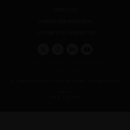
CONTACTO
PUBLICA CON NOSOTROS
SUSCRÍBETE AL NEWSLETTER
Términos y condiciones y políticas de privacidad
Políticas de Cookies
Av. Presidente Errázuriz 3485, Las Condes, Santiago de Chile.
Teléfono
(56 2) 2331 1000