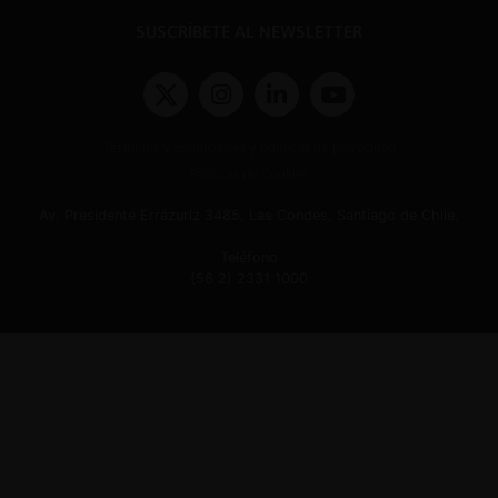
SUSCRÍBETE AL NEWSLETTER
Términos y condiciones y políticas de privacidad
Políticas de Cookies
Av. Presidente Errázuriz 3485, Las Condes, Santiago de Chile.
Teléfono
(56 2) 2331 1000