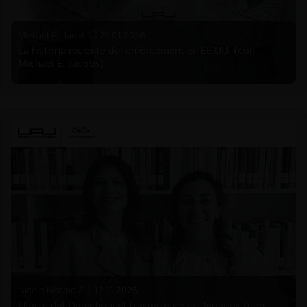
Michael E. Jacobs |
21.01.2026
La historia reciente del enforcement en EE.UU. (con
Michael E. Jacobs)
Nicole Nehme Z. |
12.11.2025
El arte del Derecho y el traspaso de los legados (con