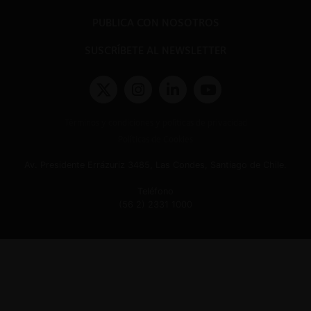
PUBLICA CON NOSOTROS
SUSCRÍBETE AL NEWSLETTER
Términos y condiciones y políticas de privacidad
Políticas de Cookies
Av. Presidente Errázuriz 3485, Las Condes, Santiago de Chile.
Teléfono
(56 2) 2331 1000