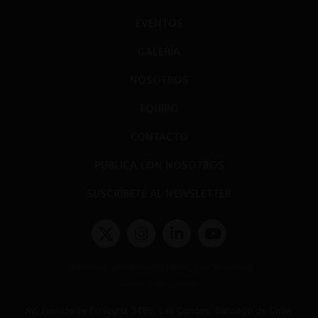
EVENTOS
GALERÍA
NOSOTROS
EQUIPO
CONTACTO
PUBLICA CON NOSOTROS
SUSCRÍBETE AL NEWSLETTER
Términos y condiciones y políticas de privacidad
Políticas de Cookies
Av. Presidente Errázuriz 3485, Las Condes, Santiago de Chile.