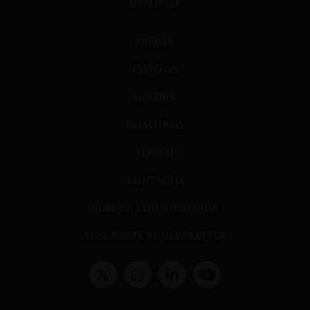
DATOS+IA
PRENSA
EVENTOS
GALERÍA
NOSOTROS
EQUIPO
CONTACTO
PUBLICA CON NOSOTROS
SUSCRÍBETE AL NEWSLETTER
Términos y condiciones y políticas de privacidad