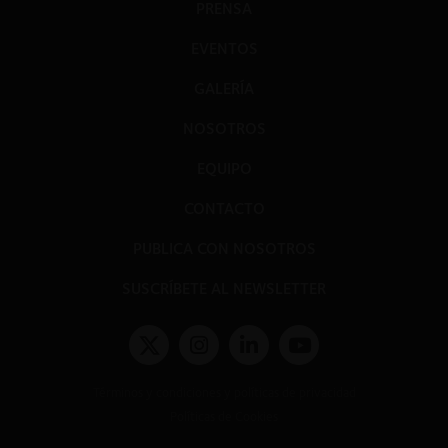
PRENSA
EVENTOS
GALERÍA
NOSOTROS
EQUIPO
CONTACTO
PUBLICA CON NOSOTROS
SUSCRÍBETE AL NEWSLETTER
Términos y condiciones y políticas de privacidad
Políticas de Cookies